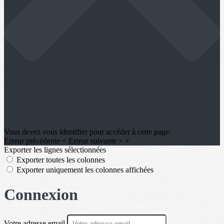
Vous devez vous identifier pour accéder à cette page.
Erreur précédente
<
Erreur suivante
>
×
Exporter les lignes sélectionnées
Exporter toutes les colonnes
Exporter uniquement les colonnes affichées
Connexion
Votre adresse email