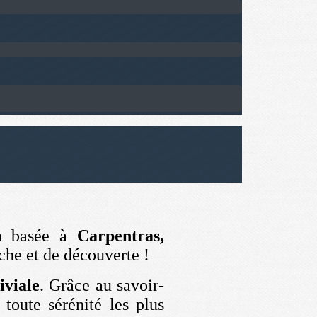
on basée à
Carpentras,
he et de découverte !
iviale
. Grâce au savoir-
 toute sérénité les plus