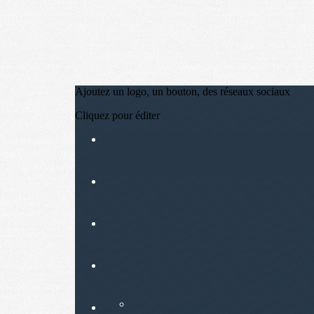
Ajoutez un logo, un bouton, des réseaux sociaux
Cliquez pour éditer