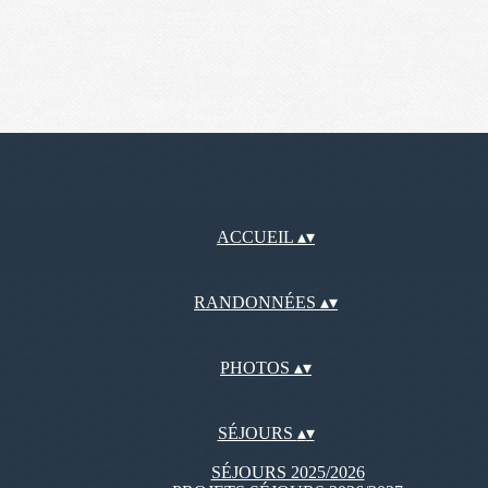
ACCUEIL
▴
▾
RANDONNÉES
▴
▾
PHOTOS
▴
▾
SÉJOURS
▴
▾
SÉJOURS 2025/2026