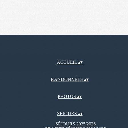
ACCUEIL
▴
▾
RANDONNÉES
▴
▾
PHOTOS
▴
▾
SÉJOURS
▴
▾
SÉJOURS 2025/2026