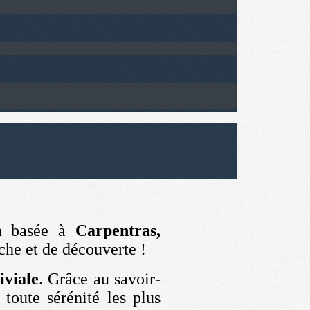
on basée à
Carpentras,
he et de découverte !
iviale
. Grâce au savoir-
 toute sérénité les plus