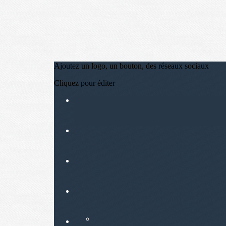
Ajoutez un logo, un bouton, des réseaux sociaux
Cliquez pour éditer