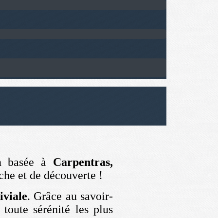
on basée à
Carpentras,
he et de découverte !
iviale
. Grâce au savoir-
 toute sérénité les plus