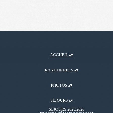
ACCUEIL
▴
▾
RANDONNÉES
▴
▾
PHOTOS
▴
▾
SÉJOURS
▴
▾
SÉJOURS 2025/2026