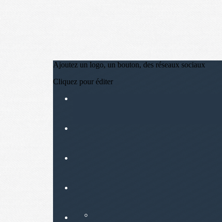
Ajoutez un logo, un bouton, des réseaux sociaux
Cliquez pour éditer