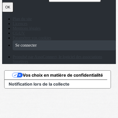
OK
Plan du site
Licences
Mentions légales
CGUV
Paramétrer vos cookies
Se connecter
Propulsé par AssoConnect, le logiciel des associations
Sportives
Vos choix en matière de confidentialité
Notification lors de la collecte