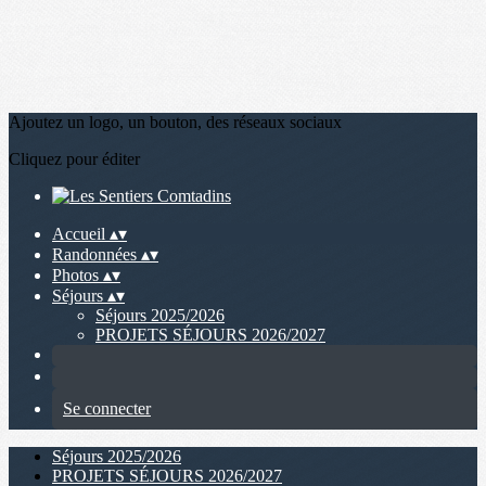
Ajoutez un logo, un bouton, des réseaux sociaux
Cliquez pour éditer
Accueil
▴
▾
Randonnées
▴
▾
Photos
▴
▾
Séjours
▴
▾
Séjours 2025/2026
PROJETS SÉJOURS 2026/2027
Se connecter
Séjours 2025/2026
PROJETS SÉJOURS 2026/2027