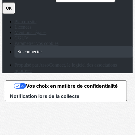
OK
Plan du site
Licences
Mentions légales
CGUV
Paramétrer vos cookies
Se connecter
Propulsé par AssoConnect, le logiciel des associations
Sportives
Vos choix en matière de confidentialité
Notification lors de la collecte