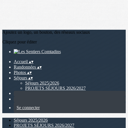
Ajoutez un logo, un bouton, des réseaux sociaux
Cliquez pour éditer
Accueil
▴
▾
Randonnées
▴
▾
Photos
▴
▾
Séjours
▴
▾
Séjours 2025/2026
PROJETS SÉJOURS 2026/2027
Se connecter
Séjours 2025/2026
PROJETS SÉJOURS 2026/2027