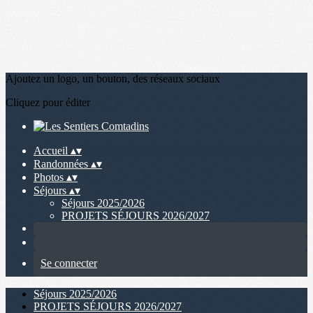
Ajoutez un logo, un bouton, des réseaux sociaux
Cliquez pour éditer
Accueil
▴
▾
Randonnées
▴
▾
Photos
▴
▾
Séjours
▴
▾
Séjours 2025/2026
PROJETS SÉJOURS 2026/2027
Se connecter
Séjours 2025/2026
PROJETS SÉJOURS 2026/2027