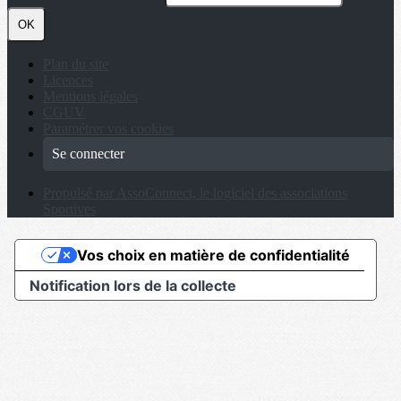
OK
Plan du site
Licences
Mentions légales
CGUV
Paramétrer vos cookies
Se connecter
Propulsé par AssoConnect, le logiciel des associations
Sportives
Vos choix en matière de confidentialité
Notification lors de la collecte