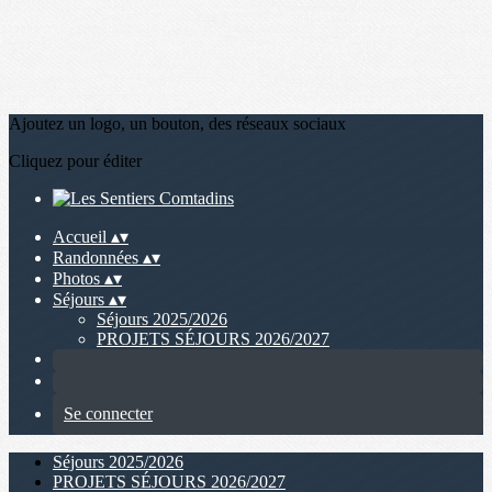
Ajoutez un logo, un bouton, des réseaux sociaux
Cliquez pour éditer
Accueil
▴
▾
Randonnées
▴
▾
Photos
▴
▾
Séjours
▴
▾
Séjours 2025/2026
PROJETS SÉJOURS 2026/2027
Se connecter
Séjours 2025/2026
PROJETS SÉJOURS 2026/2027