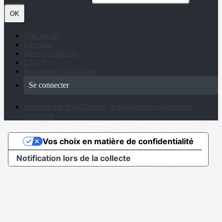
OK
Plan du site
Licences
Mentions légales
CGUV
Paramétrer vos cookies
Se connecter
Propulsé par AssoConnect, le logiciel des associations
Sportives
Vos choix en matière de confidentialité
Notification lors de la collecte