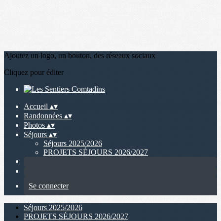
Ajoutez un logo, un bouton, des réseaux sociaux
Cliquez pour éditer
Accueil
▴
▾
Randonnées
▴
▾
Photos
▴
▾
Séjours
▴
▾
Séjours 2025/2026
PROJETS SÉJOURS 2026/2027
Se connecter
Séjours 2025/2026
PROJETS SÉJOURS 2026/2027