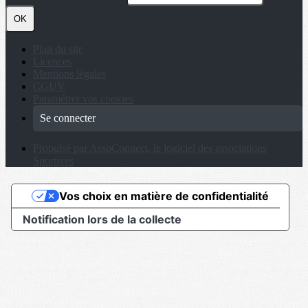
OK
Plan du site
Licences
Mentions légales
CGUV
Paramétrer vos cookies
Se connecter
Propulsé par AssoConnect, le logiciel des associations
Sportives
Vos choix en matière de confidentialité
Notification lors de la collecte