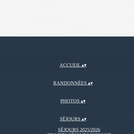
ACCUEIL
▴
▾
RANDONNÉES
▴
▾
PHOTOS
▴
▾
SÉJOURS
▴
▾
SÉJOURS 2025/2026