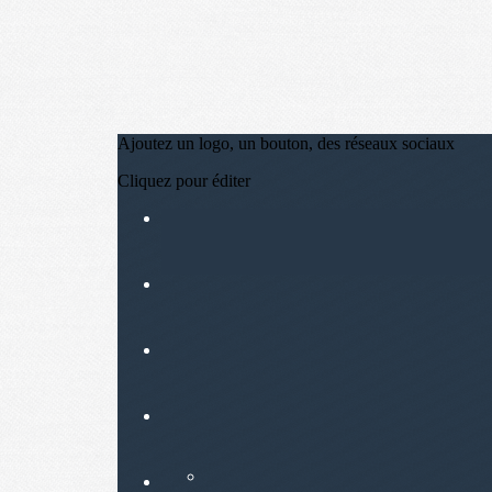
Ajoutez un logo, un bouton, des réseaux sociaux
Cliquez pour éditer