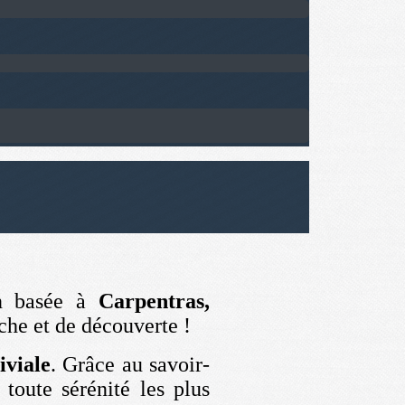
on basée à
Carpentras,
he et de découverte !
iviale
. Grâce au savoir-
 toute sérénité les plus