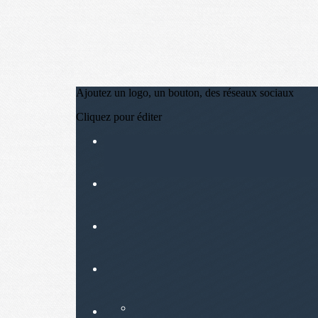
Ajoutez un logo, un bouton, des réseaux sociaux
Cliquez pour éditer