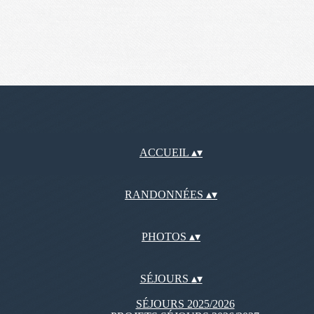
ACCUEIL
▴
▾
RANDONNÉES
▴
▾
PHOTOS
▴
▾
SÉJOURS
▴
▾
SÉJOURS 2025/2026