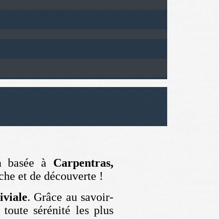
on basée à
Carpentras,
he et de découverte !
iviale
. Grâce au savoir-
 toute sérénité les plus