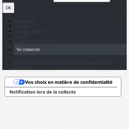
OK
Plan du site
Licences
Mentions légales
CGUV
Paramétrer vos cookies
Se connecter
Propulsé par AssoConnect, le logiciel des associations
Sportives
Vos choix en matière de confidentialité
Notification lors de la collecte