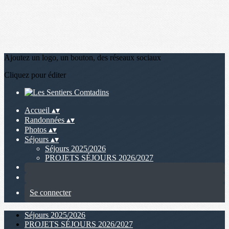
Ajoutez un logo, un bouton, des réseaux sociaux
Cliquez pour éditer
Accueil
▴
▾
Randonnées
▴
▾
Photos
▴
▾
Séjours
▴
▾
Séjours 2025/2026
PROJETS SÉJOURS 2026/2027
Se connecter
Séjours 2025/2026
PROJETS SÉJOURS 2026/2027