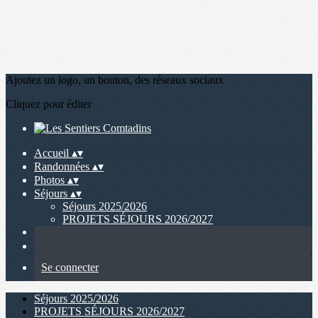
Ajoutez un logo, un bouton, des réseaux sociaux
Cliquez pour éditer
Accueil
▴
▾
Randonnées
▴
▾
Photos
▴
▾
Séjours
▴
▾
Séjours 2025/2026
PROJETS SÉJOURS 2026/2027
Se connecter
Séjours 2025/2026
PROJETS SÉJOURS 2026/2027