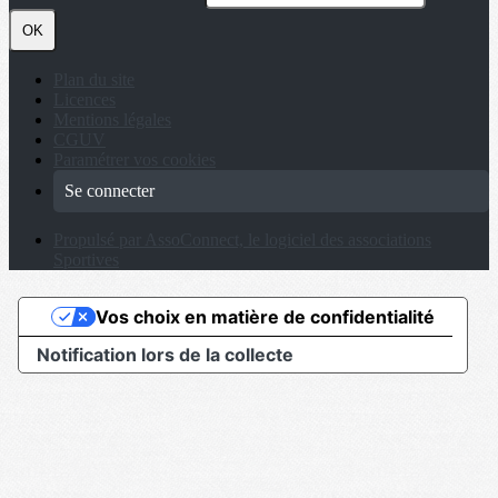
OK
Plan du site
Licences
Mentions légales
CGUV
Paramétrer vos cookies
Se connecter
Propulsé par AssoConnect, le logiciel des associations
Sportives
Vos choix en matière de confidentialité
Notification lors de la collecte