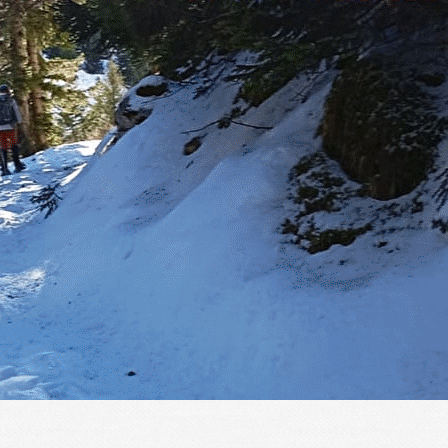
Menu
?>
Images de la page d'accueil
Cliquez pour éditer