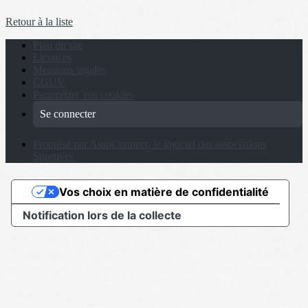
Retour à la liste
Plan du site
Licences
Mentions légales
CGUV
Paramétrer vos cookies
Se connecter
Propulsé par AssoConnect, le logiciel des associations
Sportives
Vos choix en matière de confidentialité
Notification lors de la collecte