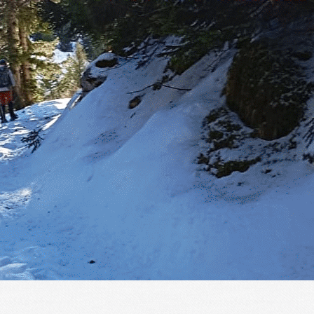
Menu
?>
Images de la page d'accueil
Cliquez pour éditer