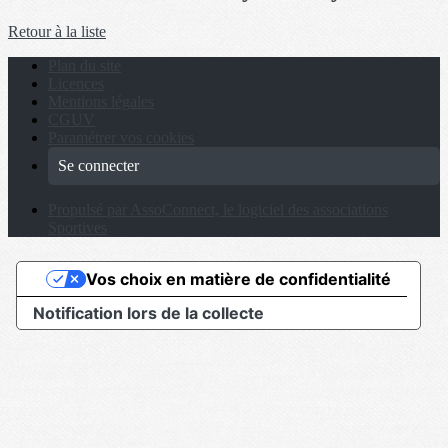
Retour à la liste
Plan du site
Licences
Mentions légales
CGUV
Paramétrer vos cookies
Se connecter
Propulsé par AssoConnect, le logiciel des associations
Sportives
Vos choix en matière de confidentialité
Notification lors de la collecte