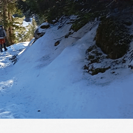
Menu
?>
Images de la page d'accueil
Cliquez pour éditer