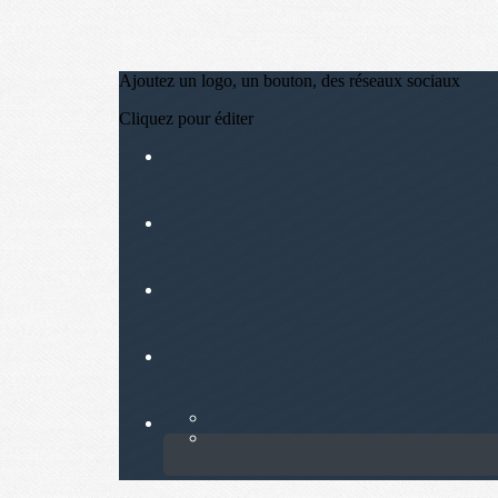
Ajoutez un logo, un bouton, des réseaux sociaux
Cliquez pour éditer