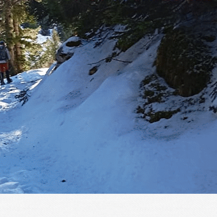
Menu
?>
Images de la page d'accueil
Cliquez pour éditer