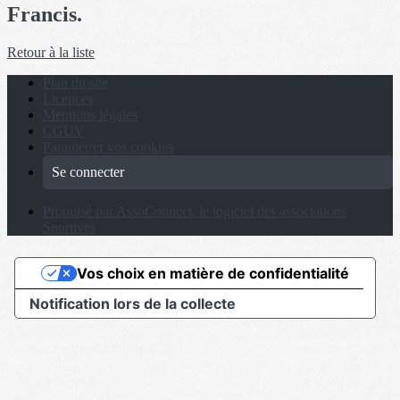
Francis.
Retour à la liste
Plan du site
Licences
Mentions légales
CGUV
Paramétrer vos cookies
Se connecter
Propulsé par AssoConnect, le logiciel des associations
Sportives
Vos choix en matière de confidentialité
Notification lors de la collecte