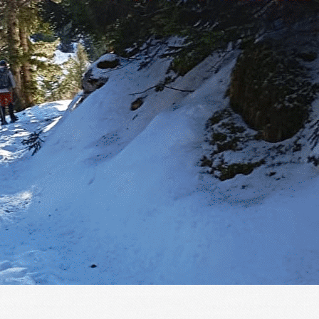
Menu
?>
Images de la page d'accueil
Cliquez pour éditer