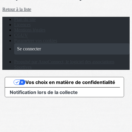
Retour à la liste
Plan du site
Licences
Mentions légales
CGUV
Paramétrer vos cookies
Se connecter
Propulsé par AssoConnect, le logiciel des associations
Sportives
Vos choix en matière de confidentialité
Notification lors de la collecte