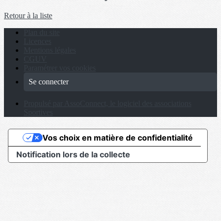
Retour à la liste
Plan du site
Licences
Mentions légales
CGUV
Paramétrer vos cookies
Se connecter
Propulsé par AssoConnect, le logiciel des associations
Sportives
Vos choix en matière de confidentialité
Notification lors de la collecte