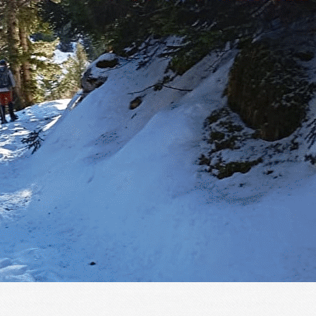
Menu
?>
Images de la page d'accueil
Cliquez pour éditer