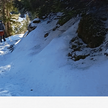
Menu
?>
Images de la page d'accueil
Cliquez pour éditer