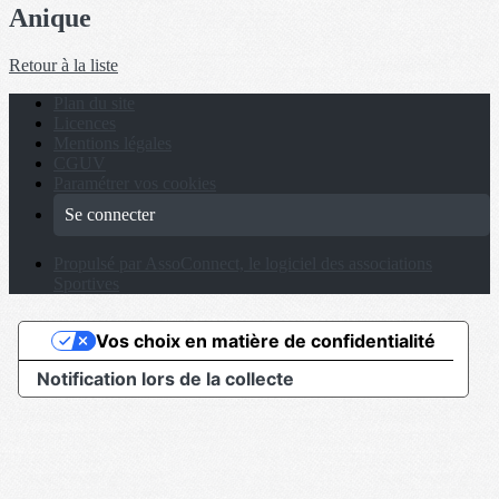
Anique
Retour à la liste
Plan du site
Licences
Mentions légales
CGUV
Paramétrer vos cookies
Se connecter
Propulsé par AssoConnect, le logiciel des associations
Sportives
Vos choix en matière de confidentialité
Notification lors de la collecte