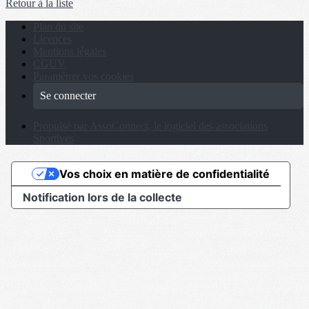
Retour à la liste
Plan du site
Licences
Mentions légales
CGUV
Paramétrer vos cookies
Se connecter
Propulsé par AssoConnect, le logiciel des associations
Sportives
Vos choix en matière de confidentialité
Notification lors de la collecte