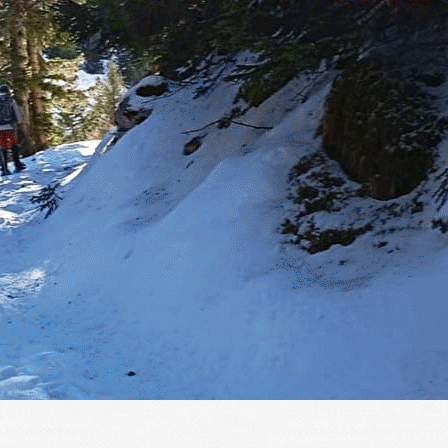
Menu
?>
Images de la page d'accueil
Cliquez pour éditer