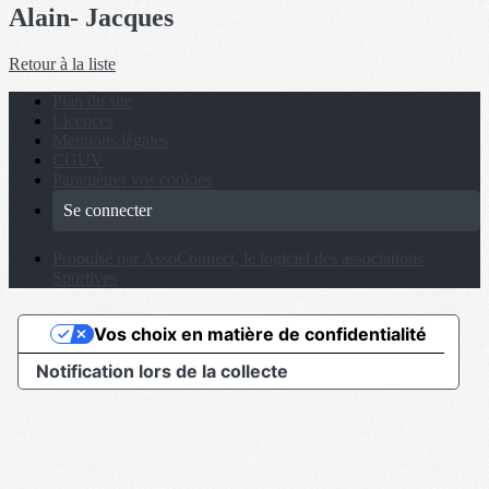
Alain- Jacques
Retour à la liste
Plan du site
Licences
Mentions légales
CGUV
Paramétrer vos cookies
Se connecter
Propulsé par AssoConnect, le logiciel des associations
Sportives
Vos choix en matière de confidentialité
Notification lors de la collecte