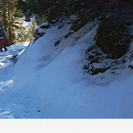
Menu
?>
Images de la page d'accueil
Cliquez pour éditer